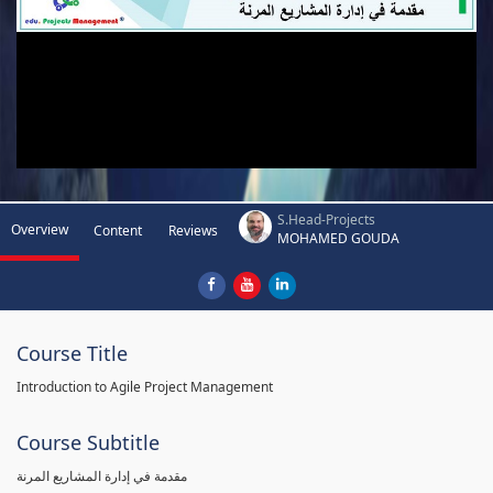
S.Head-Projects
Overview
Content
Reviews
MOHAMED GOUDA
Course Title
Introduction to Agile Project Management
Course Subtitle
مقدمة في إدارة المشاريع المرنة