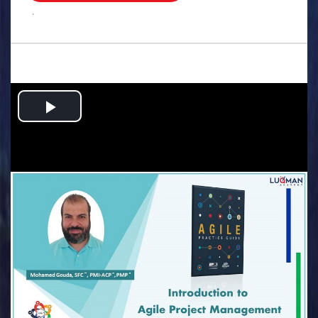
.
Play
Video