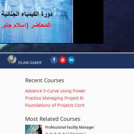
ISLAM GABER
Recent Courses
Advance S-Curve using Power
Practice Managing Project Ri
Foundations of Projects Cont
Most Related Courses
Professional Facility Manager
(2 Reviews )