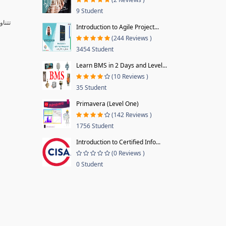
9 Student
تتنا
Introduction to Agile Project...
(244 Reviews )
3454 Student
Learn BMS in 2 Days and Level...
(10 Reviews )
35 Student
Primavera (Level One)
(142 Reviews )
1756 Student
Introduction to Certified Info...
(0 Reviews )
0 Student