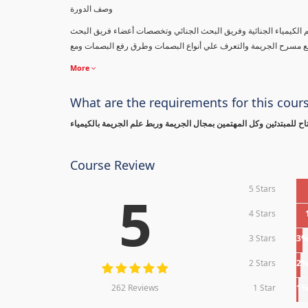
وصف الدورة
لم الكيمياء الجنائية وفريق البحث الجنائي وتخصصات أعضاء فريق البحث
More
What are the requirements for this cour
ح للمبتدئين وكل المهتمين بمجال الجريمة وربط علم الجريمة بالكيمياء
Course Review
5 Stars
5
4 Stars
3 Stars
3
2 Stars
2
262 Reviews
1 Star
1