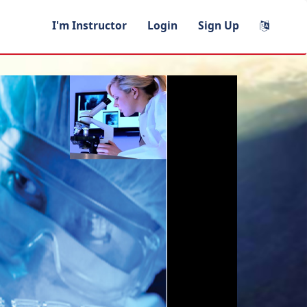
I'm Instructor
Login
Sign Up