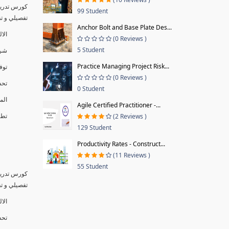
كورس تدريب
99 Student
تفصيلي و تطبيق
Anchor Bolt and Base Plate Des...
الا
(0 Reviews )
5 Student
شرح
Practice Managing Project Risk...
توف
(0 Reviews )
تحد
0 Student
الم
Agile Certified Practitioner -...
تطبيق
(2 Reviews )
129 Student
Productivity Rates - Construct...
(11 Reviews )
55 Student
كورس تدريب
تفصيلي و تطبيق
الال
تحد