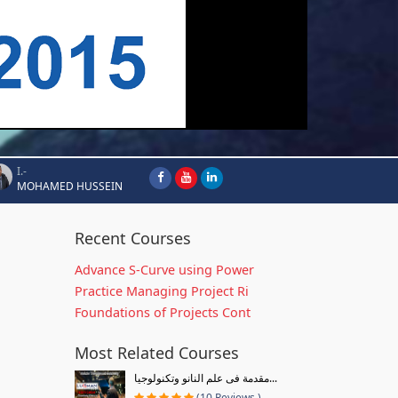
I.-
MOHAMED HUSSEIN
Recent Courses
Advance S-Curve using Power
Practice Managing Project Ri
Foundations of Projects Cont
Most Related Courses
مقدمة فى علم النانو وتكنولوجيا...
(10 Reviews )