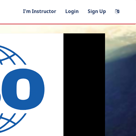
I'm Instructor
Login
Sign Up