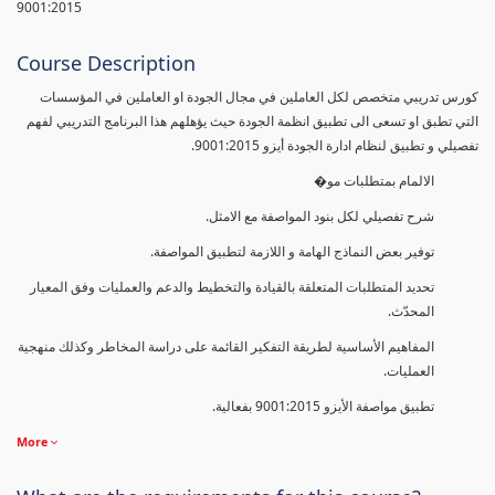
9001:2015
Course Description
كورس تدريبي متخصص لكل العاملين في مجال الجودة او العاملين في المؤسسات
التي تطبق او تسعى الى تطبيق انظمة الجودة حيث يؤهلهم هذا البرنامج التدريبي لفهم
تفصيلي و تطبيق لنظام ادارة الجودة أيزو 9001:2015.
الالمام بمتطلبات مو�
شرح تفصيلي لكل بنود المواصفة مع الامثل.
توفير بعض النماذج الهامة و اللازمة لتطبيق المواصفة.
تحديد المتطلبات المتعلقة بالقيادة والتخطيط والدعم والعمليات وفق المعيار
المحدّث.
المفاهيم الأساسية لطريقة التفكير القائمة على دراسة المخاطر وكذلك منهجية
العمليات.
تطبيق مواصفة الأيزو 9001:2015 بفعالية.
More