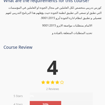
What are the requirements for this course?
كورس تدريبي متخصص لكل العاملين في مجال الجودة او العاملين في المؤسسات
التي تطبق او تسعى الى تطبيق انظمة الجودة حيث يؤهلهم هذا البرنامج التدريبي لفهم
تفصيلي و تطبيق لنظام ادارة الجودة أيزو 9001:2015.
الالمام بمتطلبات مواصفة الايزو 9001:2015
تحديد المتطلبات المتعلقة بالقيادة و
Course Review
4
2 Reviews
5 Stars
0%
4 Stars
50%