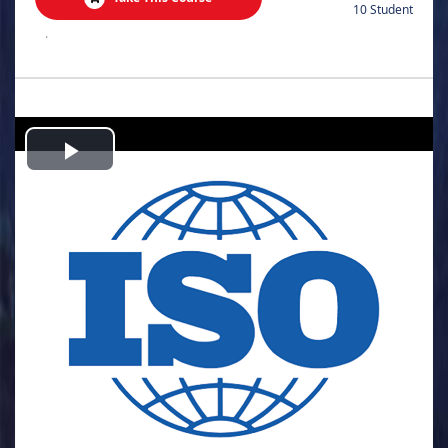
10 Student
.
Play
Video