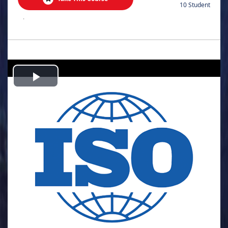
10 Student
.
Play
Video