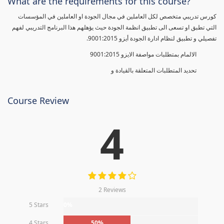
What are the requirements for this course?
كورس تدريبي متخصص لكل العاملين في مجال الجودة او العاملين في المؤسسات
التي تطبق او تسعى الى تطبيق انظمة الجودة حيث يؤهلهم هذا البرنامج التدريبي لفهم
تفصيلي و تطبيق لنظام ادارة الجودة أيزو 9001:2015.
الالمام بمتطلبات مواصفة الايزو 9001:2015
تحديد المتطلبات المتعلقة بالقيادة و
Course Review
4
2 Reviews
5 Stars
0%
4 Stars
50%