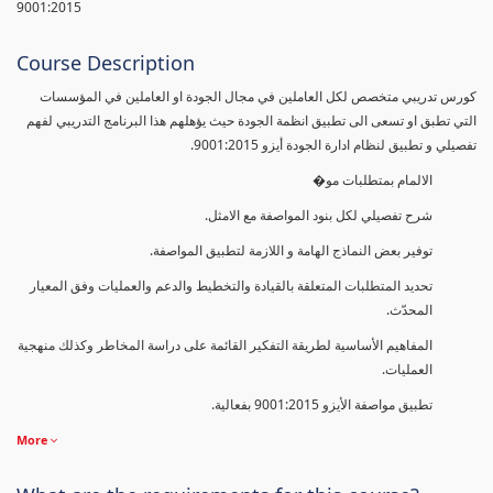
9001:2015
Course Description
كورس تدريبي متخصص لكل العاملين في مجال الجودة او العاملين في المؤسسات
التي تطبق او تسعى الى تطبيق انظمة الجودة حيث يؤهلهم هذا البرنامج التدريبي لفهم
تفصيلي و تطبيق لنظام ادارة الجودة أيزو 9001:2015.
الالمام بمتطلبات مو�
شرح تفصيلي لكل بنود المواصفة مع الامثل.
توفير بعض النماذج الهامة و اللازمة لتطبيق المواصفة.
تحديد المتطلبات المتعلقة بالقيادة والتخطيط والدعم والعمليات وفق المعيار
المحدّث.
المفاهيم الأساسية لطريقة التفكير القائمة على دراسة المخاطر وكذلك منهجية
العمليات.
تطبيق مواصفة الأيزو 9001:2015 بفعالية.
More