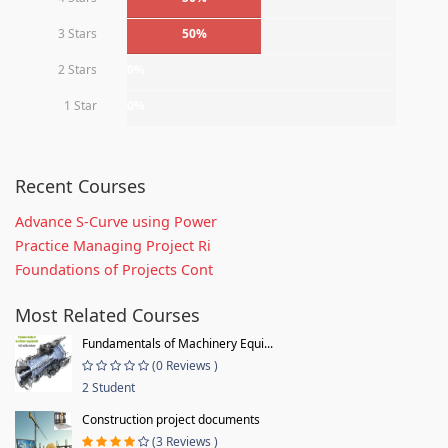
3 Stars
50%
2 Stars
0%
1 Star
0%
Recent Courses
Advance S-Curve using Power
Practice Managing Project Ri
Foundations of Projects Cont
Most Related Courses
Fundamentals of Machinery Equi...
(0 Reviews )
2 Student
Construction project documents
(3 Reviews )