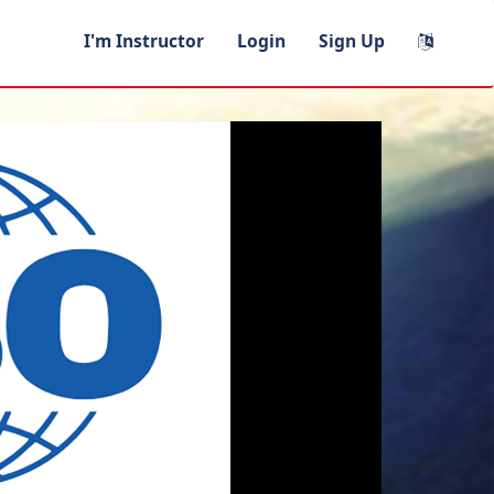
I'm Instructor
Login
Sign Up