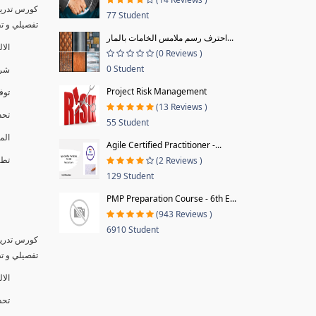
كورس تدريب
77 Student
تفصيلي و تطبيق
احترف رسم ملامس الخامات بالمار...
الا
(0 Reviews )
0 Student
شرح
Project Risk Management
توف
(13 Reviews )
تحد
55 Student
الم
Agile Certified Practitioner -...
تطبيق
(2 Reviews )
129 Student
PMP Preparation Course - 6th E...
(943 Reviews )
6910 Student
كورس تدريب
تفصيلي و تطبيق
الال
تحد