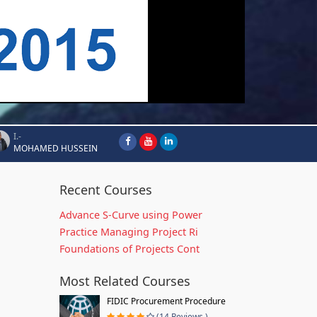
I.-
MOHAMED HUSSEIN
Recent Courses
Advance S-Curve using Power
Practice Managing Project Ri
Foundations of Projects Cont
Most Related Courses
FIDIC Procurement Procedure
(14 Reviews )