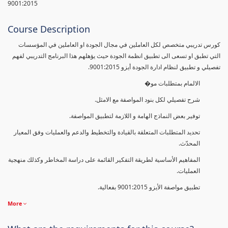
9001:2015
Course Description
كورس تدريبي متخصص لكل العاملين في مجال الجودة او العاملين في المؤسسات
التي تطبق او تسعى الى تطبيق انظمة الجودة حيث يؤهلهم هذا البرنامج التدريبي لفهم
تفصيلي و تطبيق لنظام ادارة الجودة أيزو 9001:2015.
الالمام بمتطلبات مو�
شرح تفصيلي لكل بنود المواصفة مع الامثل.
توفير بعض النماذج الهامة و اللازمة لتطبيق المواصفة.
تحديد المتطلبات المتعلقة بالقيادة والتخطيط والدعم والعمليات وفق المعيار
المحدّث.
المفاهيم الأساسية لطريقة التفكير القائمة على دراسة المخاطر وكذلك منهجية
العمليات.
تطبيق مواصفة الأيزو 9001:2015 بفعالية.
More