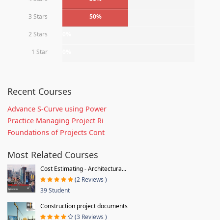
3 Stars
50%
2 Stars
0%
1 Star
0%
Recent Courses
Advance S-Curve using Power
Practice Managing Project Ri
Foundations of Projects Cont
Most Related Courses
Cost Estimating - Architectura...
(2 Reviews )
39 Student
Construction project documents
(3 Reviews )