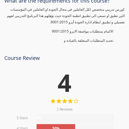
What are the requirements for this course?
كورس تدريبي متخصص لكل العاملين في مجال الجودة او العاملين في المؤسسات
التي تطبق او تسعى الى تطبيق انظمة الجودة حيث يؤهلهم هذا البرنامج التدريبي لفهم
تفصيلي و تطبيق لنظام ادارة الجودة أيزو 9001:2015.
الالمام بمتطلبات مواصفة الايزو 9001:2015
تحديد المتطلبات المتعلقة بالقيادة و
Course Review
4
2 Reviews
5 Stars
0%
4 Stars
50%