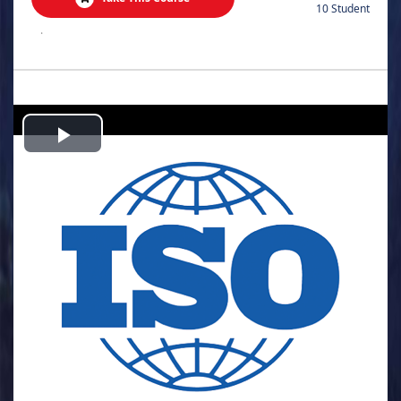
10 Student
.
Play
Video