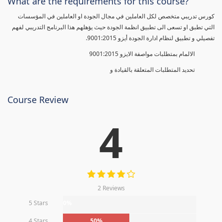
What are the requirements for this course?
كورس تدريبي متخصص لكل العاملين في مجال الجودة او العاملين في المؤسسات
التي تطبق او تسعى الى تطبيق انظمة الجودة حيث يؤهلهم هذا البرنامج التدريبي لفهم
تفصيلي و تطبيق لنظام ادارة الجودة أيزو 9001:2015.
الالمام بمتطلبات مواصفة الايزو 9001:2015
تحديد المتطلبات المتعلقة بالقيادة و
Course Review
4
2 Reviews
5 Stars
0%
4 Stars
50%