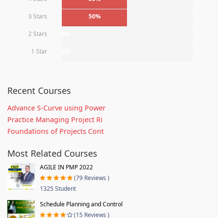
3 Stars
50%
2 Stars
0%
1 Star
0%
Recent Courses
Advance S-Curve using Power
Practice Managing Project Ri
Foundations of Projects Cont
Most Related Courses
AGILE IN PMP 2022
(79 Reviews )
1325 Student
Schedule Planning and Control
(15 Reviews )