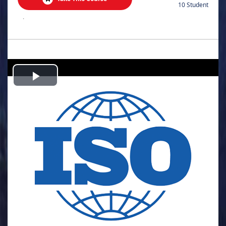
10 Student
.
Play
Video