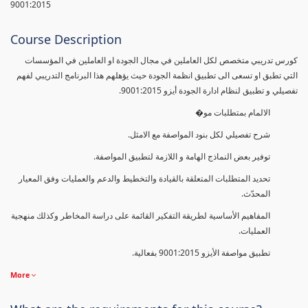
9001:2015
Course Description
كورس تدريبي متخصص لكل العاملين في مجال الجودة او العاملين في المؤسسات
التي تطبق او تسعى الى تطبيق انظمة الجودة حيث يؤهلهم هذا البرنامج التدريبي لفهم
تفصيلي و تطبيق لنظام ادارة الجودة أيزو 9001:2015.
الالمام بمتطلبات مو�
شرح تفصيلي لكل بنود المواصفة مع الامثل.
توفير بعض النماذج الهامة و اللازمة لتطبيق المواصفة.
تحديد المتطلبات المتعلقة بالقيادة والتخطيط والدعم والعمليات وفق المعيار
المحدّث.
المفاهيم الأساسية لطريقة التفكير القائمة على دراسة المخاطر وكذلك منهجية
العمليات.
تطبيق مواصفة الأيزو 9001:2015 بفعالية.
More