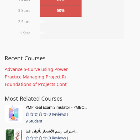
3 Stars
50%
2 Stars
0%
1 Star
0%
Recent Courses
Advance S-Curve using Power
Practice Managing Project Ri
Foundations of Projects Cont
Most Related Courses
PMP Real Exam Simulator - PMBO...
(0 Reviews )
9 Student
احتراف رسم الأشجار بألوان الما...
(0 Reviews )