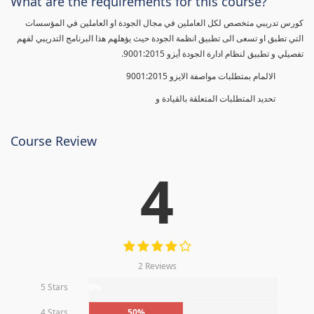
What are the requirements for this course?
كورس تدريبي متخصص لكل العاملين في مجال الجودة او العاملين في المؤسسات
التي تطبق او تسعى الى تطبيق انظمة الجودة حيث يؤهلهم هذا البرنامج التدريبي لفهم
تفصيلي و تطبيق لنظام ادارة الجودة أيزو 9001:2015.
الالمام بمتطلبات مواصفة الايزو 9001:2015
تحديد المتطلبات المتعلقة بالقيادة و
Course Review
4
2 Reviews
5 Stars
0%
4 Stars
50%