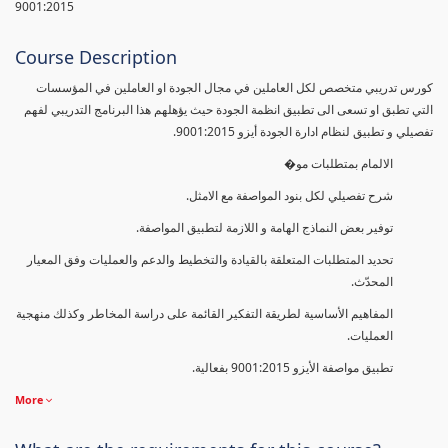
9001:2015
Course Description
كورس تدريبي متخصص لكل العاملين في مجال الجودة او العاملين في المؤسسات
التي تطبق او تسعى الى تطبيق انظمة الجودة حيث يؤهلهم هذا البرنامج التدريبي لفهم
تفصيلي و تطبيق لنظام ادارة الجودة أيزو 9001:2015.
الالمام بمتطلبات مو�
شرح تفصيلي لكل بنود المواصفة مع الامثل.
توفير بعض النماذج الهامة و اللازمة لتطبيق المواصفة.
تحديد المتطلبات المتعلقة بالقيادة والتخطيط والدعم والعمليات وفق المعيار
المحدّث.
المفاهيم الأساسية لطريقة التفكير القائمة على دراسة المخاطر وكذلك منهجية
العمليات.
تطبيق مواصفة الأيزو 9001:2015 بفعالية.
More