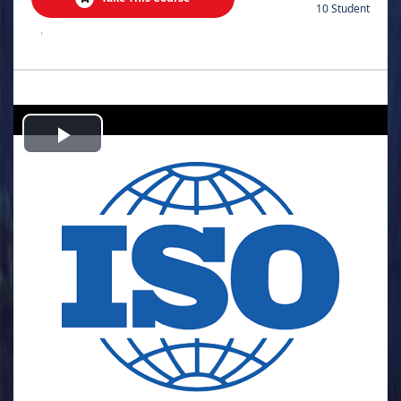
10 Student
.
Play
Video