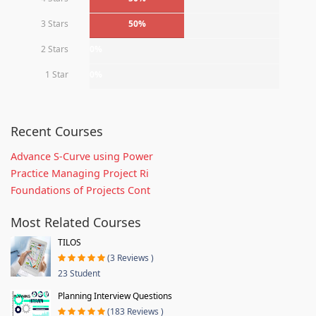
3 Stars
50%
2 Stars
0%
1 Star
0%
Recent Courses
Advance S-Curve using Power
Practice Managing Project Ri
Foundations of Projects Cont
Most Related Courses
TILOS
(3 Reviews )
23 Student
Planning Interview Questions
(183 Reviews )