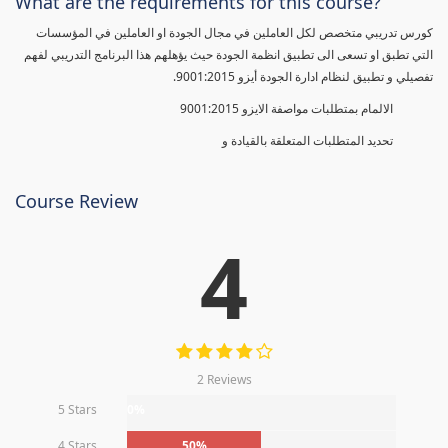
What are the requirements for this course?
كورس تدريبي متخصص لكل العاملين في مجال الجودة او العاملين في المؤسسات
التي تطبق او تسعى الى تطبيق انظمة الجودة حيث يؤهلهم هذا البرنامج التدريبي لفهم
تفصيلي و تطبيق لنظام ادارة الجودة أيزو 9001:2015.
الالمام بمتطلبات مواصفة الايزو 9001:2015
تحديد المتطلبات المتعلقة بالقيادة و
Course Review
4
2 Reviews
5 Stars
0%
4 Stars
50%