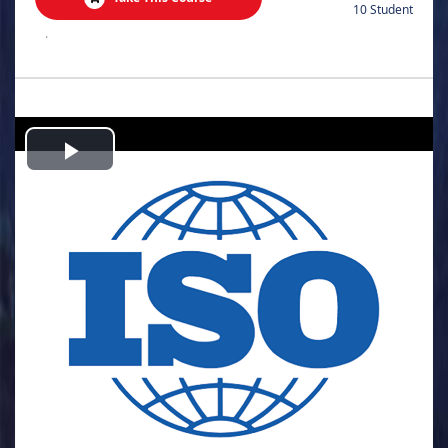
10 Student
.
Play
Video