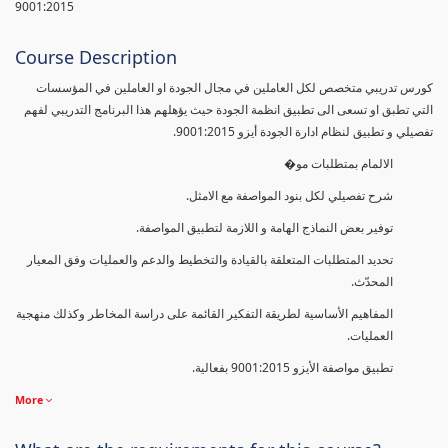
9001:2015
Course Description
كورس تدريبي متخصص لكل العاملين في مجال الجودة او العاملين في المؤسسات
التي تطبق او تسعى الى تطبيق انظمة الجودة حيث يؤهلهم هذا البرنامج التدريبي لفهم
تفصيلي و تطبيق لنظام ادارة الجودة أيزو 9001:2015.
الالمام بمتطلبات مو�
شرح تفصيلي لكل بنود المواصفة مع الامثل.
توفير بعض النماذج الهامة و اللازمة لتطبيق المواصفة.
تحديد المتطلبات المتعلقة بالقيادة والتخطيط والدعم والعمليات وفق المعيار
المحدّث.
المفاهيم الأساسية لطريقة التفكير القائمة على دراسة المخاطر وكذلك منهجية
العمليات.
تطبيق مواصفة الأيزو 9001:2015 بفعالية.
More