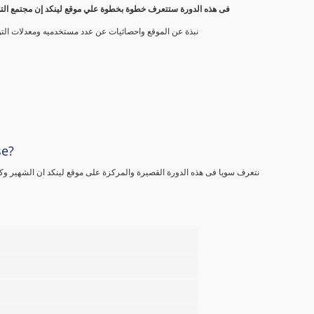
فى هذه الدورة ستتعرف خطوة بخطوة علي موقع لينكد إن مجتمع التوا
نبذة عن الموقع واحصائيات عن عدد مستخدميه ومعدلات الت
se?
نتعرف سويا فى هذه الدورة القصيرة والمركزة على موقع لينكد ان الشهير وكيفية انشاء بروفيل مميز و4 طرق
%
%
%