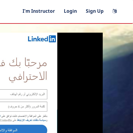
I'm Instructor
Login
Sign Up