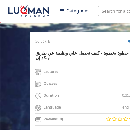
Categories
Soft Skills
خطوة بخطوة - كيف تحصل علي وظيفة عن طريق
لينكد إن
Lectures
Quizzes
0:35
Duration
engl
Language
Reviews (0)