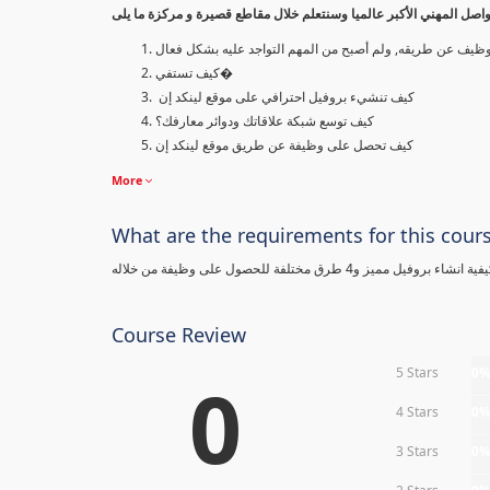
صل المهني الأكبر عالميا وسنتعلم خلال مقاطع قصيرة و مركزة ما يلى
وظيف عن طريقه, ولم أصبح من المهم التواجد عليه بشكل فعال
كيف تستفي�
كيف تنشيء بروفيل احترافي على موقع لينكد إن
كيف توسع شبكة علاقاتك ودوائر معارفك؟
كيف تحصل على وظيفة عن طريق موقع لينكد إن
More
What are the requirements for this cour
 مختلفة للحصول على وظيفة من خلاله
Course Review
5 Stars
0
0
4 Stars
0
3 Stars
0