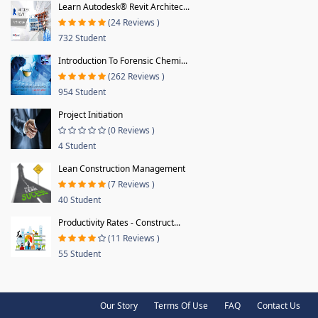
Learn Autodesk® Revit Architec...
(24 Reviews )
732 Student
Introduction To Forensic Chemi...
(262 Reviews )
954 Student
Project Initiation
(0 Reviews )
4 Student
Lean Construction Management
(7 Reviews )
40 Student
Productivity Rates - Construct...
(11 Reviews )
55 Student
Our Story
Terms Of Use
FAQ
Contact Us