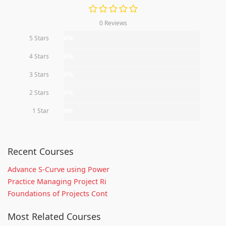
0 Reviews
5 Stars
0%
4 Stars
0%
3 Stars
0%
2 Stars
0%
1 Star
0%
Recent Courses
Advance S-Curve using Power
Practice Managing Project Ri
Foundations of Projects Cont
Most Related Courses