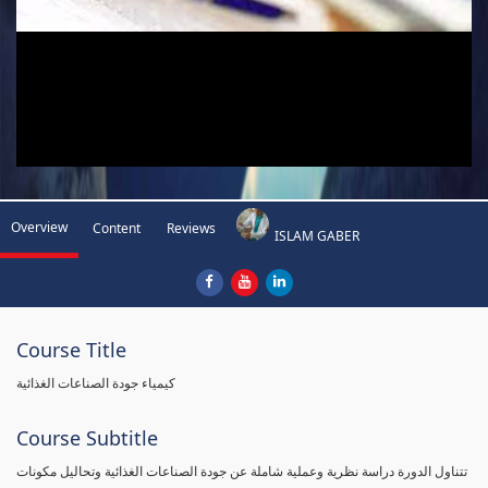
Overview
Content
Reviews
ISLAM GABER
Course Title
كيمياء جودة الصناعات الغذائية
Course Subtitle
تتناول الدورة دراسة نظرية وعملية شاملة عن جودة الصناعات الغذائية وتحاليل مكونات