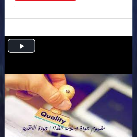
.
Play
Video