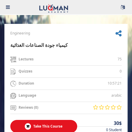
Engineering
كيمياء جودة الصناعات الغذائية
75
Lectures
0
Quizzes
10:57:21
Duration
arabic
Language
Reviews (0)
30$
Take This Course
0 Student