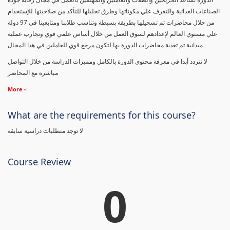
الصناعات الغذائية والتعرف علي مكوناتها وطرق تحليلها للتأكد من صلاحيتها للإستخدام
من خلال محاضرات تم تسجيلها بطريقة بسيطة وتناسب طلابنا ومتابعينا في 97 دولة
علي مستوي العالم لإعدادهم لسوق العمل من خلال أساس علمي قوي وتجارب عملية
ميدانية تم تغذية محاضرات الدورة بها لتكون مرجع قوي للعاملين في هذا المجال
لا تتردد أبدا في معرفة محتوي الدورة بالكامل ومميزات الدراسة من خلال التواصل
مباشرة مع المحاضر
More
What are the requirements for this course?
لا توجد متطلبات دراسية سابقة
Course Review
0