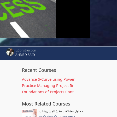
L.Construction
AHMED SAID
Recent Courses
Advance S-Curve using Power
Practice Managing Project Ri
Foundations of Projects Cont
Most Related Courses
حلول مشكلات تنفيذ المشروعات -...
(0 Reviews )