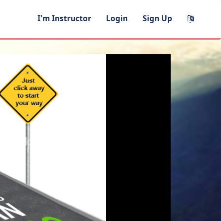
I'm Instructor
Login
Sign Up