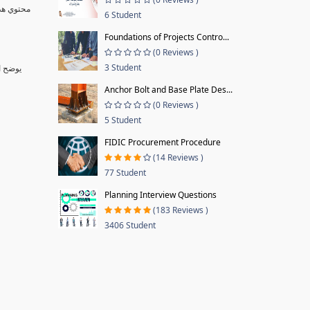
6 Student
Foundations of Projects Contro...
(0 Reviews )
3 Student
يوضح الكورس فلسفة اللين التي اصبحت ضرورة ملحة في ظل عجز الطرق التقليدية لادارة المشاريع عن تسليمها بالوقت والقيمة المحددة بالاضافة الي وجود ضعف بالجودة
Anchor Bolt and Base Plate Des...
(0 Reviews )
5 Student
FIDIC Procurement Procedure
(14 Reviews )
77 Student
Planning Interview Questions
(183 Reviews )
3406 Student