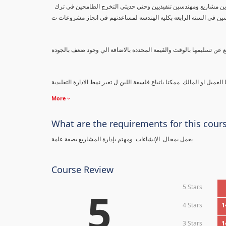
محتوي هذا الكورس مهم جدا لكل من يعمل بمجال الاعمال بصفة عامة والانشاءات بصفة خاصة من مديرين مشاريع ومهندسين تنفيذيين وحتي حديثي التخرج الطامحين في ترك
سين في السنه الرابعه بكليه الهندسه لمساعدتهم في انجاز مشروعات ت
More
What are the requirements for this cour
يعمل بمجال الإنشاءات ومهتم بإدارة المشاريع بصفة عامة
Course Review
5 Stars
5
4 Stars
1
3 Stars
1