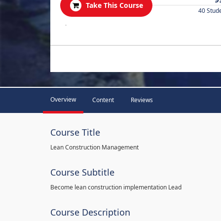
Take This Course
40 Stud
.
Overview
Content
Reviews
Course Title
Lean Construction Management
Course Subtitle
Become lean construction implementation Lead
Course Description