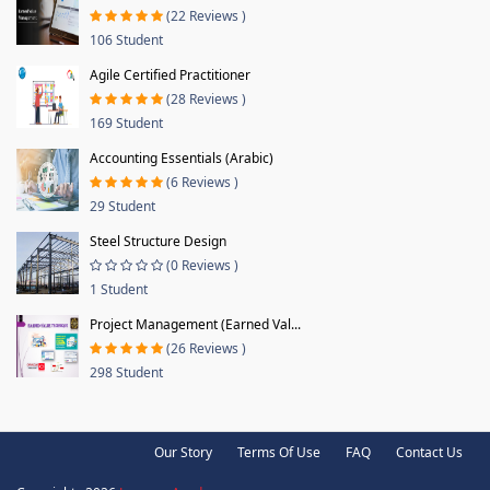
(22 Reviews )
106 Student
Agile Certified Practitioner
(28 Reviews )
169 Student
Accounting Essentials (Arabic)
(6 Reviews )
29 Student
Steel Structure Design
(0 Reviews )
1 Student
Project Management (Earned Val...
(26 Reviews )
298 Student
Our Story
Terms Of Use
FAQ
Contact Us