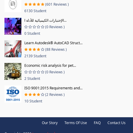
(601 Reviews )
6130 Student
الإختبارات الكيميائية للأدلة ا...
(0 Reviews )
0 Student
Learn Autodesk® AutoCAD Struct...
(88 Reviews )
2139 Student
Economic risk analysis for pet...
(0 Reviews )
2 Student
ISO 9001:2015 Requirements and...
(2 Reviews )
10 Student
Our Story
Terms Of Use
FAQ
Contact Us