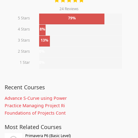
24 Reviews
5 Stars
79%
4 Stars
8%
3 Stars
13%
2 Stars
0%
1 Star
0%
Recent Courses
Advance S-Curve using Power
Practice Managing Project Ri
Foundations of Projects Cont
Most Related Courses
Primavera P6 (Basic Level)