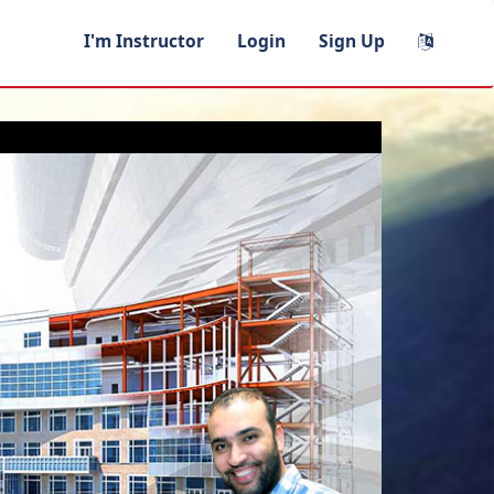
I'm Instructor
Login
Sign Up