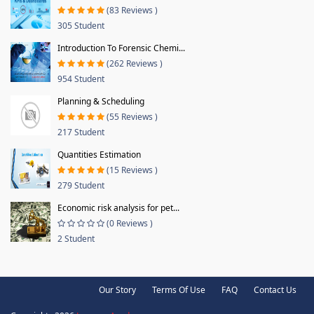
(83 Reviews )
305 Student
Introduction To Forensic Chemi...
(262 Reviews )
954 Student
Planning & Scheduling
(55 Reviews )
217 Student
Quantities Estimation
(15 Reviews )
279 Student
Economic risk analysis for pet...
(0 Reviews )
2 Student
Our Story
Terms Of Use
FAQ
Contact Us