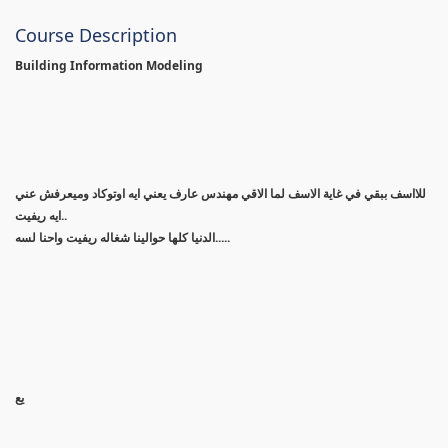
Course Description
Building Information Modeling
للااسف ببقي في غاية الاسف لما الاقي مهندس عارف يعني ايه اوتوكاد وميعرفش عني
ايه ريفيت..
الدنيا كلها حوالينا شغاله ريفيت واحنا لسه.....
يع