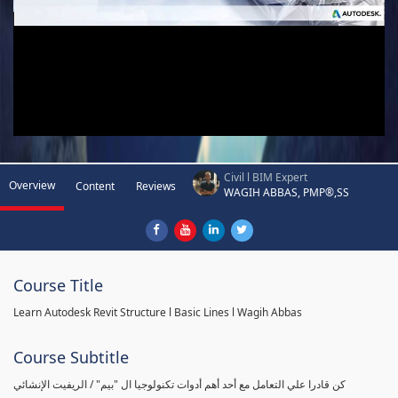
Civil l BIM Expert
Overview
Content
Reviews
WAGIH ABBAS, PMP®,SS
Course Title
Learn Autodesk Revit Structure l Basic Lines l Wagih Abbas
Course Subtitle
كن قادرا علي التعامل مع أحد أهم أدوات تكنولوجيا ال "بيم" / الريفيت الإنشائي