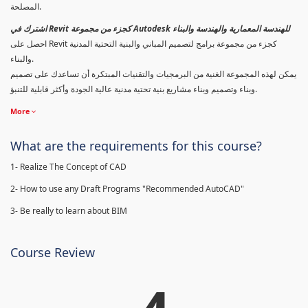
المصلحة.
اشترك في Revit كجزء من مجموعة Autodesk للهندسة المعمارية والهندسة والبناء
احصل على Revit كجزء من مجموعة برامج لتصميم المباني والبنية التحتية المدنية
والبناء.
يمكن لهذه المجموعة الغنية من البرمجيات والتقنيات المبتكرة أن تساعدك على تصميم
وبناء وتصميم وبناء مشاريع بنية تحتية مدنية عالية الجودة وأكثر قابلية للتنبؤ.
More
What are the requirements for this course?
1- Realize The Concept of CAD
2- How to use any Draft Programs "Recommended AutoCAD"
3- Be really to learn about BIM
Course Review