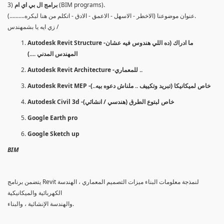
(BIM programs).
برامج ال بي اي ام
3)
عنوان موضوعنا (الاخطر - الاسهل - الاعمق - الادق - اتكلم من هنا لبكره..........).
زي ايه يا بشمهندس /
Autodesk Revit Structure -ما ادراك (ده اللي هندوس فيه عشان
المهندس المدني ....)
Autodesk Revit Architecture -للمعماري ..
Autodesk Revit MEP -خاص لميكانيكا (تبريد وتكييف .. ملناش دعوه بيه..)
Autodesk Civil 3d -خاص لبتوع الطرق (هندسي / انشائي)
Google Earth pro
Google Sketch up
BIM
يتضمن برنامج Revit لنمذجة معلومات البناء ميزات التصميم المعماري ، الهندسة
الكهربائية والميكانيكية
والهندسة الإنشائية ، والبناء.