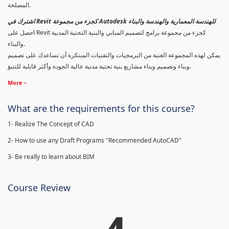
المصلحة.
اشترك في Revit كجزء من مجموعة Autodesk للهندسة المعمارية والهندسة والبناء
احصل على Revit كجزء من مجموعة برامج لتصميم المباني والبنية التحتية المدنية
والبناء.
يمكن لهذه المجموعة الغنية من البرمجيات والتقنيات المبتكرة أن تساعدك على تصميم
وبناء وتصميم وبناء مشاريع بنية تحتية مدنية عالية الجودة وأكثر قابلية للتنبؤ.
More
What are the requirements for this course?
1- Realize The Concept of CAD
2- How to use any Draft Programs "Recommended AutoCAD"
3- Be really to learn about BIM
Course Review