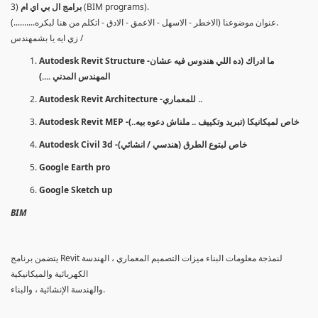
(BIM programs).
برامج ال بي اي ام
3)
عنوان موضوعنا (الاخطر - الاسهل - الاعمق - الادق - اتكلم من هنا لبكره..........).
زي ايه يا بشمهندس /
Autodesk Revit Structure -ما ادراك (ده اللي هندوس فيه عشان
المهندس المدني ....)
Autodesk Revit Architecture -للمعماري ..
Autodesk Revit MEP -خاص لميكانيكا (تبريد وتكييف .. ملناش دعوه بيه..)
Autodesk Civil 3d -خاص لبتوع الطرق (هندسي / انشائي)
Google Earth pro
Google Sketch up
BIM
يتضمن برنامج Revit لنمذجة معلومات البناء ميزات التصميم المعماري ، الهندسة
الكهربائية والميكانيكية
والهندسة الإنشائية ، والبناء.