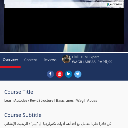
Civil l BIM Expert
Overview
Content
Reviews
WAGIH ABBAS, PMP®,SS
Course Title
Learn Autodesk Revit Structure l Basic Lines l Wagih Abbas
Course Subtitle
كن قادرا علي التعامل مع أحد أهم أدوات تكنولوجيا ال "بيم" / الريفيت الإنشائي