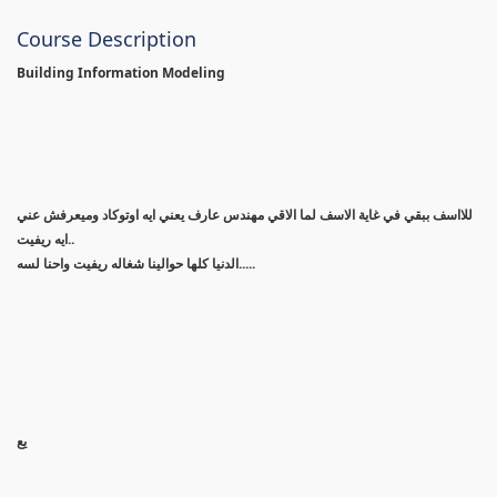
Course Description
Building Information Modeling
للااسف ببقي في غاية الاسف لما الاقي مهندس عارف يعني ايه اوتوكاد وميعرفش عني
ايه ريفيت..
الدنيا كلها حوالينا شغاله ريفيت واحنا لسه.....
يع