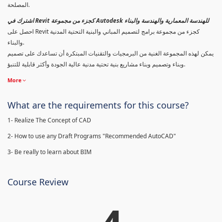
المصلحة.
اشترك في Revit كجزء من مجموعة Autodesk للهندسة المعمارية والهندسة والبناء
احصل على Revit كجزء من مجموعة برامج لتصميم المباني والبنية التحتية المدنية
والبناء.
يمكن لهذه المجموعة الغنية من البرمجيات والتقنيات المبتكرة أن تساعدك على تصميم
وبناء وتصميم وبناء مشاريع بنية تحتية مدنية عالية الجودة وأكثر قابلية للتنبؤ.
More
What are the requirements for this course?
1- Realize The Concept of CAD
2- How to use any Draft Programs "Recommended AutoCAD"
3- Be really to learn about BIM
Course Review