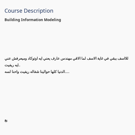
Course Description
Building Information Modeling
للااسف ببقي في غاية الاسف لما الاقي مهندس عارف يعني ايه اوتوكاد وميعرفش عني
ايه ريفيت..
الدنيا كلها حوالينا شغاله ريفيت واحنا لسه.....
يع