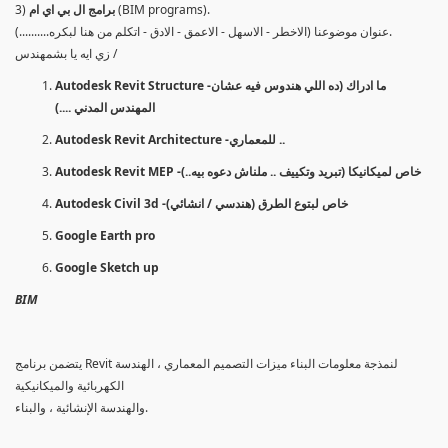
(BIM programs).
برامج ال بي اي ام
3)
عنوان موضوعنا (الاخطر - الاسهل - الاعمق - الادق - اتكلم من هنا لبكره..........).
زي ايه يا بشمهندس /
Autodesk Revit Structure -ما ادراك (ده اللي هندوس فيه عشان
المهندس المدني ....)
Autodesk Revit Architecture -للمعماري ..
Autodesk Revit MEP -خاص لميكانيكا (تبريد وتكييف .. ملناش دعوه بيه..)
Autodesk Civil 3d -خاص لبتوع الطرق (هندسي / انشائي)
Google Earth pro
Google Sketch up
BIM
يتضمن برنامج Revit لنمذجة معلومات البناء ميزات التصميم المعماري ، الهندسة
الكهربائية والميكانيكية
والهندسة الإنشائية ، والبناء.