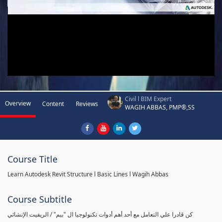
Civil l BIM Expert
Overview
Content
Reviews
WAGIH ABBAS, PMP®,SS
Course Title
Learn Autodesk Revit Structure l Basic Lines l Wagih Abbas
Course Subtitle
كن قادرا علي التعامل مع أحد أهم أدوات تكنولوجيا ال "بيم" / الريفيت الإنشائي