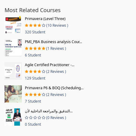
Most Related Courses
Primavera (Level Three)
(10 Reviews )
320 Student
PMI_PBA Business analysis Cour...
(1 Reviews )
6 Student
Agile Certified Practitioner -...
(2 Reviews )
129 Student
Primavera P6 & BOQ (Scheduling...
(2 Reviews )
7 Student
التدقيق والمراجعة الداخلية لأن...
(0 Reviews )
0 Student