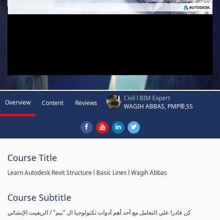
Civil l BIM Expert
Overview
Content
Reviews
WAGIH ABBAS, PMP®,SS
Course Title
Learn Autodesk Revit Structure l Basic Lines l Wagih Abbas
Course Subtitle
كن قادرا علي التعامل مع أحد أهم أدوات تكنولوجيا ال "بيم" / الريفيت الإنشائي