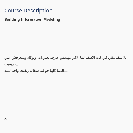
Course Description
Building Information Modeling
للااسف ببقي في غاية الاسف لما الاقي مهندس عارف يعني ايه اوتوكاد وميعرفش عني
ايه ريفيت..
الدنيا كلها حوالينا شغاله ريفيت واحنا لسه.....
يع