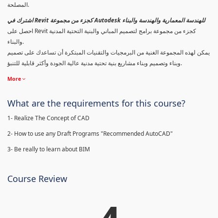
المصلحة.
اشترك في Revit كجزء من مجموعة Autodesk للهندسة المعمارية والهندسة والبناء
احصل على Revit كجزء من مجموعة برامج لتصميم المباني والبنية التحتية المدنية
والبناء.
يمكن لهذه المجموعة الغنية من البرمجيات والتقنيات المبتكرة أن تساعدك على تصميم
وبناء وتصميم وبناء مشاريع بنية تحتية مدنية عالية الجودة وأكثر قابلية للتنبؤ.
More
What are the requirements for this course?
1- Realize The Concept of CAD
2- How to use any Draft Programs "Recommended AutoCAD"
3- Be really to learn about BIM
Course Review