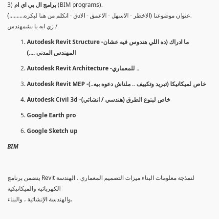
(BIM programs).
برامج ال بي اي ام
3)
عنوان موضوعنا (الاخطر - الاسهل - الاعمق - الادق - اتكلم من هنا لبكره..........).
زي ايه يا بشمهندس /
Autodesk Revit Structure -ما ادراك (ده اللي هندوس فيه عشان
المهندس المدني ....)
Autodesk Revit Architecture -للمعماري ..
Autodesk Revit MEP -خاص لميكانيكا (تبريد وتكييف .. ملناش دعوه بيه..)
Autodesk Civil 3d -خاص لبتوع الطرق (هندسي / انشائي)
Google Earth pro
Google Sketch up
BIM
يتضمن برنامج Revit لنمذجة معلومات البناء ميزات التصميم المعماري ، الهندسة
الكهربائية والميكانيكية
والهندسة الإنشائية ، والبناء.