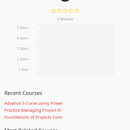
0 Reviews
5 Stars
0%
4 Stars
0%
3 Stars
0%
2 Stars
0%
1 Star
0%
Recent Courses
Advance S-Curve using Power
Practice Managing Project Ri
Foundations of Projects Cont