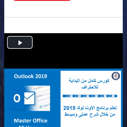
.
Play
Video