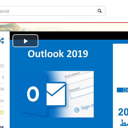
Play
Video
22
0
:36
bic
0$