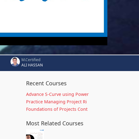
M.Certified
ALI HASSAN
Recent Courses
Advance S-Curve using Power
Practice Managing Project Ri
Foundations of Projects Cont
Most Related Courses