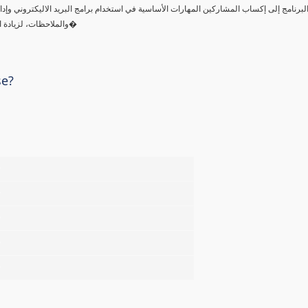
لبرنامج إلى إكساب المشاركين المهارات الأساسية في استخدام برامج البريد الاليكتروني وإدارة
والملاحظات، لزيادة الإنتاجية في بيئة العمل، وإدارة المعلومات الشخصية بكفاءة وفعالية، وبنه�
se?
%
%
%
%
%