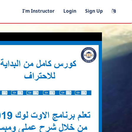
I'm Instructor
Login
Sign Up