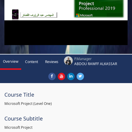
P.Manager
Overview
Content
Reviews
ABDOU RAWFF ALKASSAR
Course Title
Microsoft Project (Level One)
Course Subtitle
Microsoft Project