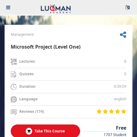
Management
Microsoft Project (Level One)
8
Lectures
0
Quizzes
0:39:59
Duration
english
Language
Reviews (174)
Free
Take This Course
1707 Student