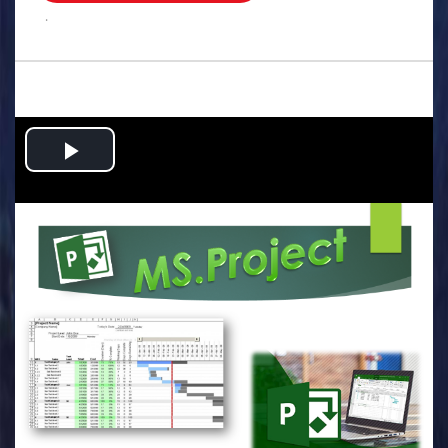
.
Play
Video