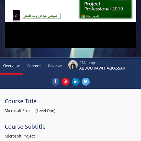
P.Manager
Overview
Content
Reviews
ABDOU RAWFF ALKASSAR
Course Title
Microsoft Project (Level One)
Course Subtitle
Microsoft Project