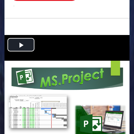
.
Play
Video