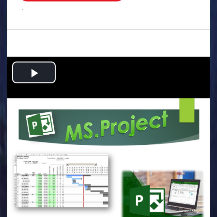
.
Play
Video