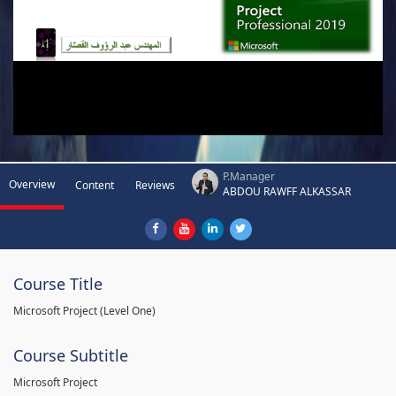
P.Manager
Overview
Content
Reviews
ABDOU RAWFF ALKASSAR
Course Title
Microsoft Project (Level One)
Course Subtitle
Microsoft Project