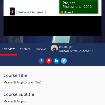
P.Manager
Overview
Content
Reviews
ABDOU RAWFF ALKASSAR
Course Title
Microsoft Project (Level One)
Course Subtitle
Microsoft Project