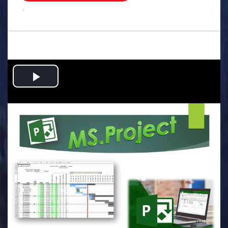
.
Play
Video