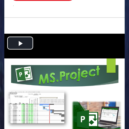
.
Play
Video