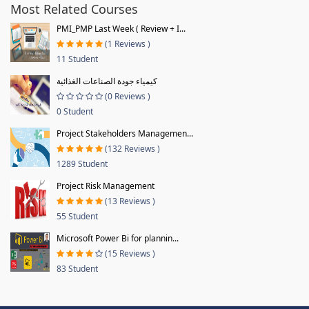
Most Related Courses
PMI_PMP Last Week ( Review + I...
(1 Reviews )
11 Student
كيمياء جودة الصناعات الغذائية
(0 Reviews )
0 Student
Project Stakeholders Managemen...
(132 Reviews )
1289 Student
Project Risk Management
(13 Reviews )
55 Student
Microsoft Power Bi for plannin...
(15 Reviews )
83 Student