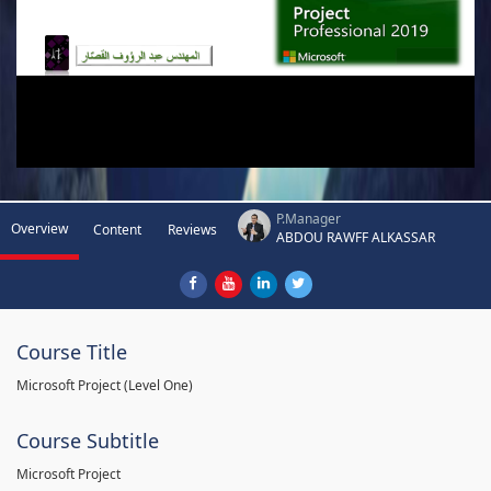
P.Manager
Overview
Content
Reviews
ABDOU RAWFF ALKASSAR
Course Title
Microsoft Project (Level One)
Course Subtitle
Microsoft Project