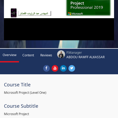
P.Manager
Overview
Content
Reviews
ABDOU RAWFF ALKASSAR
Course Title
Microsoft Project (Level One)
Course Subtitle
Microsoft Project