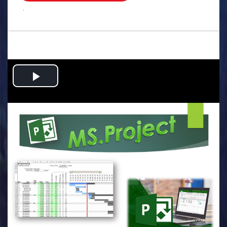
.
Play
Video