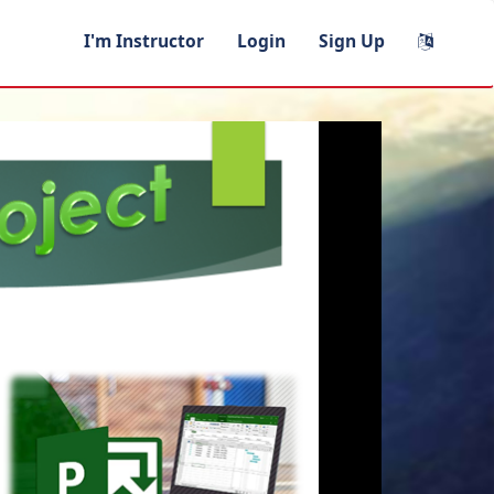
I'm Instructor
Login
Sign Up