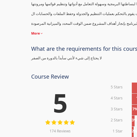
البرنامج بإنجاز أهداف المشروع ضمن الوقت المحدد والميزانية المرصودة
More
What are the requirements for this cour
لا يحتاج إلى شيء لأنني سأبدأ بالدورة من الصفر
Course Review
5 Stars
5
4 Stars
3 Stars
7
2 Stars
3
174 Reviews
1 Star
2