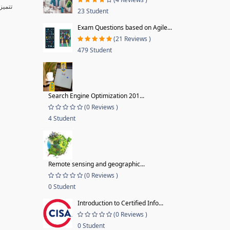
تتميز برمجيات وتقنيات شركة مايكروسوفت بقبول شديد من المستخدمين بكآفة أنحاء العالم، نظرا لبساطتها البرمجية وسهولة التعامل مع أدواتها وتنظيم قوائمها ومرونتها
23 Student
Exam Questions based on Agile...
(21 Reviews )
479 Student
Search Engine Optimization 201...
(0 Reviews )
4 Student
Remote sensing and geographic...
(0 Reviews )
0 Student
Introduction to Certified Info...
(0 Reviews )
0 Student