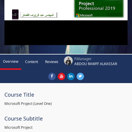
P.Manager
Overview
Content
Reviews
ABDOU RAWFF ALKASSAR
Course Title
Microsoft Project (Level One)
Course Subtitle
Microsoft Project