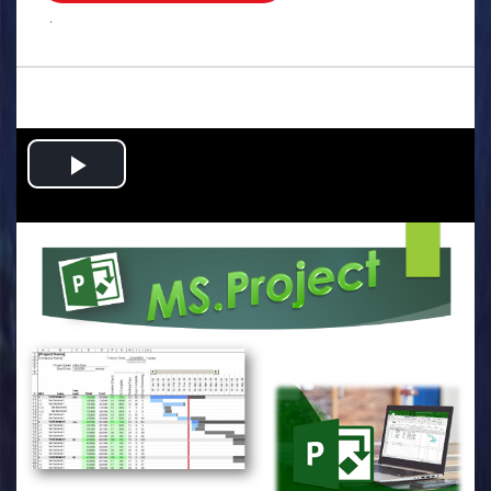
.
Play
Video