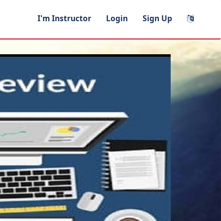
I'm Instructor
Login
Sign Up