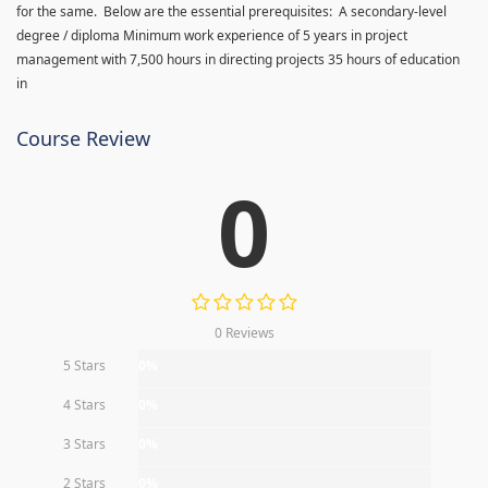
for the same. Below are the essential prerequisites: A secondary-level
degree / diploma Minimum work experience of 5 years in project
management with 7,500 hours in directing projects 35 hours of education
in
Course Review
0
0 Reviews
5 Stars
0%
4 Stars
0%
3 Stars
0%
2 Stars
0%