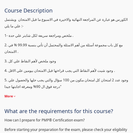
Course Description
الكورس هو عبارة عن المراجعة النهائية والاخيرة في الاسبوع ما قبل الامتحان ويشتمل
علي ما يلي :-
1- ملخص ومراجعة سريعة لكل شابتر علي حدة .
2. مع كل باب مجموعة أسئلة من أهم الاسئلة والمحتمل أن تأتي بنسبة 99.99 % في
الامتحان .
3. وجود ملخص لأهم النقاط علي كل
4. وجود شيت لأهم النقاط التي يجب قراءتها قبل الامتحان بيومين علي الاقل .
5. وجود عدد 2 امتحان كل امتحان مكون من 100 سؤال والتي يجب حلها والحصول علي
درجة فوق ال 90% ومعرفة اجابتها جيدا"
More
What are the requirements for this course?
How can I prepare for PMP® Certification exam?
Before starting your preparation for the exam, please check your eligibility