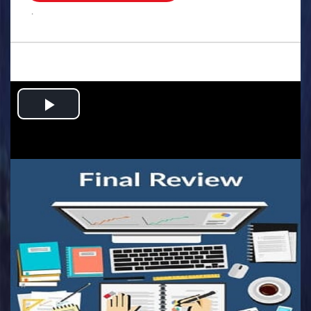
.
Play
Video