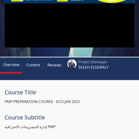
Project Manager
Overview
Content
Reviews
SALEH ELGEBALY
Course Title
PMP PREPARATION COURSE - ECO JAN 2021
Course Subtitle
إدارة المشروعات الاحترافيه PMP