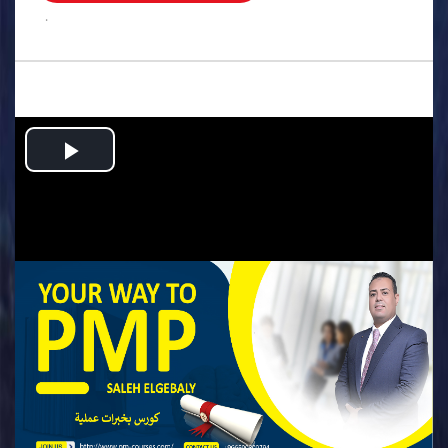
.
Play
Video