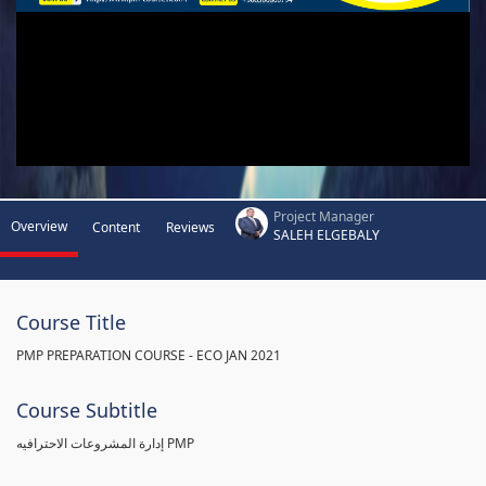
Project Manager
Overview
Content
Reviews
SALEH ELGEBALY
Course Title
PMP PREPARATION COURSE - ECO JAN 2021
Course Subtitle
إدارة المشروعات الاحترافيه PMP