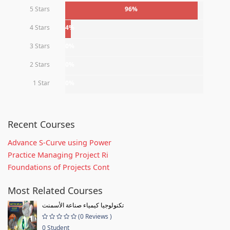
5 Stars
96%
4 Stars
4%
3 Stars
0%
2 Stars
0%
1 Star
0%
Recent Courses
Advance S-Curve using Power
Practice Managing Project Ri
Foundations of Projects Cont
Most Related Courses
تكنولوجيا كيمياء صناعة الأسمنت
(0 Reviews )
0 Student