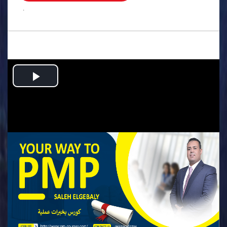
.
Play
Video