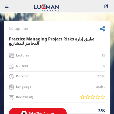
Management
Practice Managing Project Risks تطبيق إدارة
المخاطر للمشاريع
15
Lectures
0
Quizzes
3:22:46
Duration
arabic
Language
Reviews (0)
35$
Take This Course