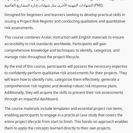
الشهادات المهنية الأخرى مثل شهادات إدارة المشاريع العالمية (PMI).
Designed for beginners and learners seeking to develop practical skills in
issuing a Project Risk Register and conducting qualitative and quantitative
risk assessments.
This course combines Arabic instruction with English materials to ensure
accessibility to risk standards worldwide. Participants will gain
comprehensive knowledge and techniques to identify, categorize, and
manage risks throughout the project lifecycle.
By the end of this course, participants will possess the necessary expertise
to confidently perform qualitative risk assessments for their projects. They
will learn how to identify risks, categorize them effectively, generate a
comprehensive risk register, and develop robust risk response plans.
Additionally, they will acquire the skills to present their risk assessments
through an impactful dashboard.
The course materials include templates and essential project risk items,
enabling participants to engage in a practical case study that covers the
entire project lifecycle from start to finish. This hands-on approach enables
them to apply the concepts learned directly to their own projects.