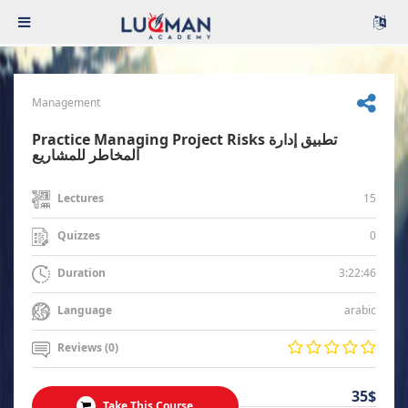
Management
Practice Managing Project Risks تطبيق إدارة
المخاطر للمشاريع
15
Lectures
0
Quizzes
3:22:46
Duration
arabic
Language
Reviews (0)
35$
Take This Course