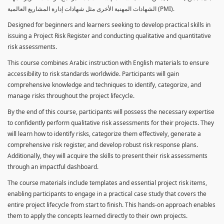
الشهادات المهنية الأخرى مثل شهادات إدارة المشاريع العالمية (PMI).
Designed for beginners and learners seeking to develop practical skills in
issuing a Project Risk Register and conducting qualitative and quantitative
risk assessments.
This course combines Arabic instruction with English materials to ensure
accessibility to risk standards worldwide. Participants will gain
comprehensive knowledge and techniques to identify, categorize, and
manage risks throughout the project lifecycle.
By the end of this course, participants will possess the necessary expertise
to confidently perform qualitative risk assessments for their projects. They
will learn how to identify risks, categorize them effectively, generate a
comprehensive risk register, and develop robust risk response plans.
Additionally, they will acquire the skills to present their risk assessments
through an impactful dashboard.
The course materials include templates and essential project risk items,
enabling participants to engage in a practical case study that covers the
entire project lifecycle from start to finish. This hands-on approach enables
them to apply the concepts learned directly to their own projects.