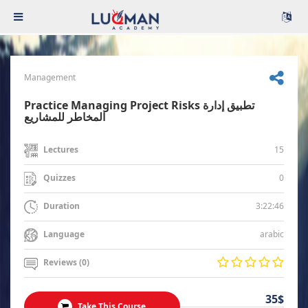
Management
Practice Managing Project Risks تطبيق إدارة
المخاطر للمشاريع
15
Lectures
0
Quizzes
3:22:46
Duration
arabic
Language
Reviews (0)
35$
Take This Course