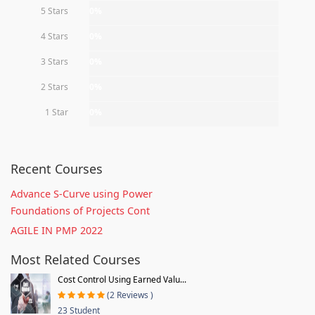
5 Stars
0%
4 Stars
0%
3 Stars
0%
2 Stars
0%
1 Star
0%
Recent Courses
Advance S-Curve using Power
Foundations of Projects Cont
AGILE IN PMP 2022
Most Related Courses
Cost Control Using Earned Valu...
(2 Reviews )
23 Student