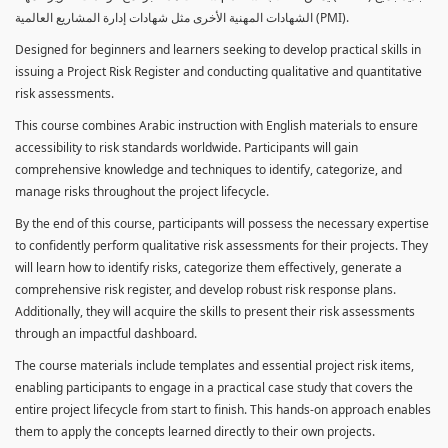
الشهادات المهنية الأخرى مثل شهادات إدارة المشاريع العالمية (PMI).
Designed for beginners and learners seeking to develop practical skills in
issuing a Project Risk Register and conducting qualitative and quantitative
risk assessments.
This course combines Arabic instruction with English materials to ensure
accessibility to risk standards worldwide. Participants will gain
comprehensive knowledge and techniques to identify, categorize, and
manage risks throughout the project lifecycle.
By the end of this course, participants will possess the necessary expertise
to confidently perform qualitative risk assessments for their projects. They
will learn how to identify risks, categorize them effectively, generate a
comprehensive risk register, and develop robust risk response plans.
Additionally, they will acquire the skills to present their risk assessments
through an impactful dashboard.
The course materials include templates and essential project risk items,
enabling participants to engage in a practical case study that covers the
entire project lifecycle from start to finish. This hands-on approach enables
them to apply the concepts learned directly to their own projects.