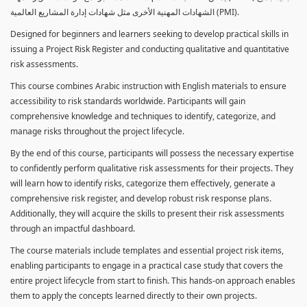
الشهادات المهنية الأخرى مثل شهادات إدارة المشاريع العالمية (PMI).
Designed for beginners and learners seeking to develop practical skills in
issuing a Project Risk Register and conducting qualitative and quantitative
risk assessments.
This course combines Arabic instruction with English materials to ensure
accessibility to risk standards worldwide. Participants will gain
comprehensive knowledge and techniques to identify, categorize, and
manage risks throughout the project lifecycle.
By the end of this course, participants will possess the necessary expertise
to confidently perform qualitative risk assessments for their projects. They
will learn how to identify risks, categorize them effectively, generate a
comprehensive risk register, and develop robust risk response plans.
Additionally, they will acquire the skills to present their risk assessments
through an impactful dashboard.
The course materials include templates and essential project risk items,
enabling participants to engage in a practical case study that covers the
entire project lifecycle from start to finish. This hands-on approach enables
them to apply the concepts learned directly to their own projects.