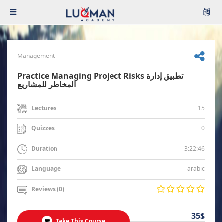
Management
Practice Managing Project Risks تطبيق إدارة
المخاطر للمشاريع
15
Lectures
0
Quizzes
3:22:46
Duration
arabic
Language
Reviews (0)
35$
Take This Course