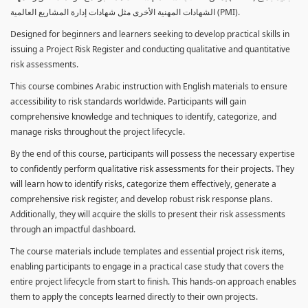
الشهادات المهنية الأخرى مثل شهادات إدارة المشاريع العالمية (PMI).
Designed for beginners and learners seeking to develop practical skills in
issuing a Project Risk Register and conducting qualitative and quantitative
risk assessments.
This course combines Arabic instruction with English materials to ensure
accessibility to risk standards worldwide. Participants will gain
comprehensive knowledge and techniques to identify, categorize, and
manage risks throughout the project lifecycle.
By the end of this course, participants will possess the necessary expertise
to confidently perform qualitative risk assessments for their projects. They
will learn how to identify risks, categorize them effectively, generate a
comprehensive risk register, and develop robust risk response plans.
Additionally, they will acquire the skills to present their risk assessments
through an impactful dashboard.
The course materials include templates and essential project risk items,
enabling participants to engage in a practical case study that covers the
entire project lifecycle from start to finish. This hands-on approach enables
them to apply the concepts learned directly to their own projects.