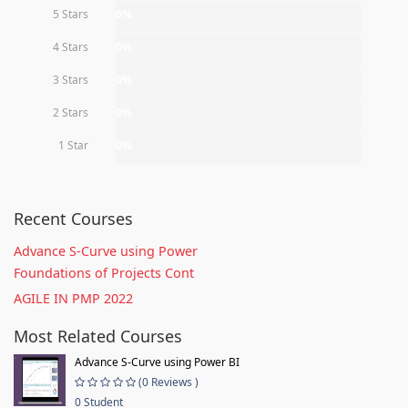
5 Stars
0%
4 Stars
0%
3 Stars
0%
2 Stars
0%
1 Star
0%
Recent Courses
Advance S-Curve using Power
Foundations of Projects Cont
AGILE IN PMP 2022
Most Related Courses
Advance S-Curve using Power BI
(0 Reviews )
0 Student