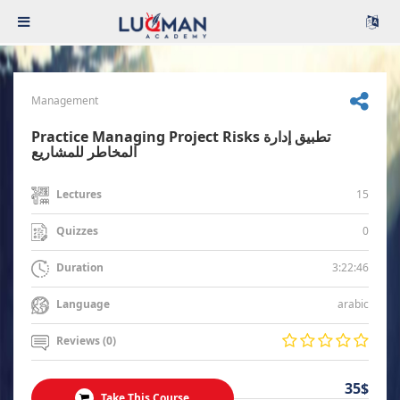
Management
Practice Managing Project Risks تطبيق إدارة
المخاطر للمشاريع
15
Lectures
0
Quizzes
3:22:46
Duration
arabic
Language
Reviews (0)
35$
Take This Course