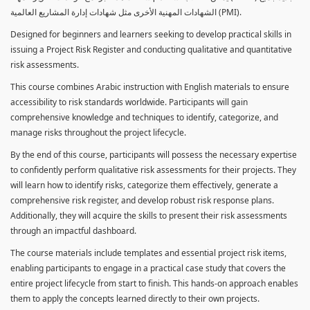
الشهادات المهنية الأخرى مثل شهادات إدارة المشاريع العالمية (PMI).
Designed for beginners and learners seeking to develop practical skills in
issuing a Project Risk Register and conducting qualitative and quantitative
risk assessments.
This course combines Arabic instruction with English materials to ensure
accessibility to risk standards worldwide. Participants will gain
comprehensive knowledge and techniques to identify, categorize, and
manage risks throughout the project lifecycle.
By the end of this course, participants will possess the necessary expertise
to confidently perform qualitative risk assessments for their projects. They
will learn how to identify risks, categorize them effectively, generate a
comprehensive risk register, and develop robust risk response plans.
Additionally, they will acquire the skills to present their risk assessments
through an impactful dashboard.
The course materials include templates and essential project risk items,
enabling participants to engage in a practical case study that covers the
entire project lifecycle from start to finish. This hands-on approach enables
them to apply the concepts learned directly to their own projects.