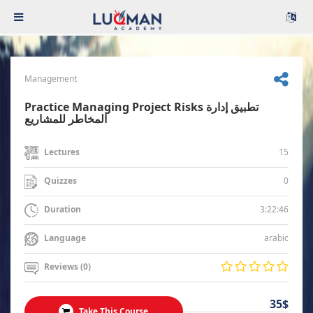
Management
Practice Managing Project Risks تطبيق إدارة
المخاطر للمشاريع
15
Lectures
0
Quizzes
3:22:46
Duration
arabic
Language
Reviews (0)
35$
Take This Course