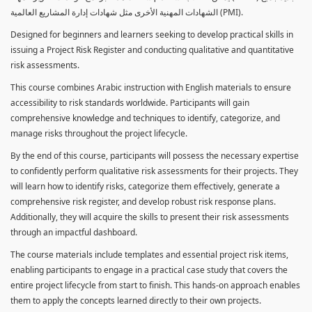
الشهادات المهنية الأخرى مثل شهادات إدارة المشاريع العالمية (PMI).
Designed for beginners and learners seeking to develop practical skills in
issuing a Project Risk Register and conducting qualitative and quantitative
risk assessments.
This course combines Arabic instruction with English materials to ensure
accessibility to risk standards worldwide. Participants will gain
comprehensive knowledge and techniques to identify, categorize, and
manage risks throughout the project lifecycle.
By the end of this course, participants will possess the necessary expertise
to confidently perform qualitative risk assessments for their projects. They
will learn how to identify risks, categorize them effectively, generate a
comprehensive risk register, and develop robust risk response plans.
Additionally, they will acquire the skills to present their risk assessments
through an impactful dashboard.
The course materials include templates and essential project risk items,
enabling participants to engage in a practical case study that covers the
entire project lifecycle from start to finish. This hands-on approach enables
them to apply the concepts learned directly to their own projects.