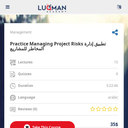
Management
Practice Managing Project Risks تطبيق إدارة
المخاطر للمشاريع
15
Lectures
0
Quizzes
3:22:46
Duration
arabic
Language
Reviews (0)
35$
Take This Course