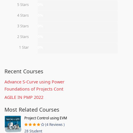
5 Stars
0%
4 Stars
0%
3 Stars
0%
2 Stars
0%
1 Star
0%
Recent Courses
Advance S-Curve using Power
Foundations of Projects Cont
AGILE IN PMP 2022
Most Related Courses
Project Control using EVM
(4 Reviews )
28 Student