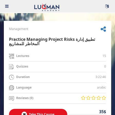
Management
Practice Managing Project Risks تطبيق إدارة
المخاطر للمشاريع
15
Lectures
0
Quizzes
3:22:46
Duration
arabic
Language
Reviews (0)
35$
Take This Course