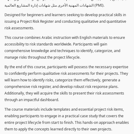
الشهادات المهنية الأخرى مثل شهادات إدارة المشاريع العالمية (PMI).
Designed for beginners and learners seeking to develop practical skills in
issuing a Project Risk Register and conducting qualitative and quantitative
risk assessments.
This course combines Arabic instruction with English materials to ensure
accessibility to risk standards worldwide. Participants will gain
comprehensive knowledge and techniques to identify, categorize, and
manage risks throughout the project lifecycle.
By the end of this course, participants will possess the necessary expertise
to confidently perform qualitative risk assessments for their projects. They
will learn how to identify risks, categorize them effectively, generate a
comprehensive risk register, and develop robust risk response plans.
Additionally, they will acquire the skills to present their risk assessments
through an impactful dashboard.
The course materials include templates and essential project risk items,
enabling participants to engage in a practical case study that covers the
entire project lifecycle from start to finish. This hands-on approach enables
them to apply the concepts learned directly to their own projects.