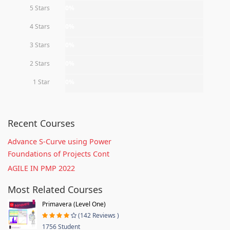
5 Stars
0%
4 Stars
0%
3 Stars
0%
2 Stars
0%
1 Star
0%
Recent Courses
Advance S-Curve using Power
Foundations of Projects Cont
AGILE IN PMP 2022
Most Related Courses
Primavera (Level One)
(142 Reviews )
1756 Student