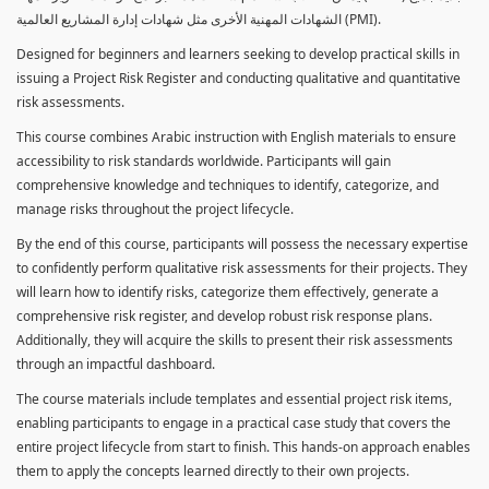
الشهادات المهنية الأخرى مثل شهادات إدارة المشاريع العالمية (PMI).
Designed for beginners and learners seeking to develop practical skills in
issuing a Project Risk Register and conducting qualitative and quantitative
risk assessments.
This course combines Arabic instruction with English materials to ensure
accessibility to risk standards worldwide. Participants will gain
comprehensive knowledge and techniques to identify, categorize, and
manage risks throughout the project lifecycle.
By the end of this course, participants will possess the necessary expertise
to confidently perform qualitative risk assessments for their projects. They
will learn how to identify risks, categorize them effectively, generate a
comprehensive risk register, and develop robust risk response plans.
Additionally, they will acquire the skills to present their risk assessments
through an impactful dashboard.
The course materials include templates and essential project risk items,
enabling participants to engage in a practical case study that covers the
entire project lifecycle from start to finish. This hands-on approach enables
them to apply the concepts learned directly to their own projects.