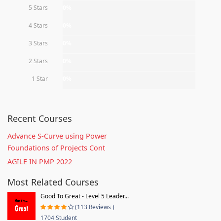
5 Stars
0%
4 Stars
0%
3 Stars
0%
2 Stars
0%
1 Star
0%
Recent Courses
Advance S-Curve using Power
Foundations of Projects Cont
AGILE IN PMP 2022
Most Related Courses
Good To Great - Level 5 Leader...
(113 Reviews )
1704 Student