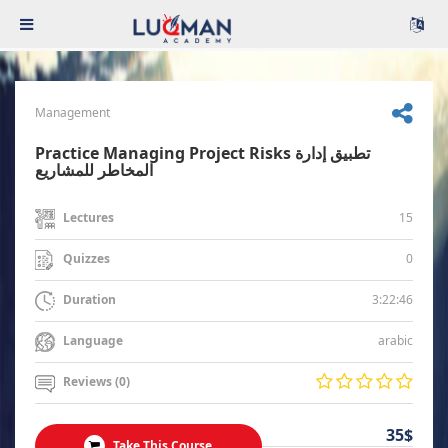
Management
Practice Managing Project Risks تطبيق إدارة
المخاطر للمشاريع
15
Lectures
0
Quizzes
3:22:46
Duration
arabic
Language
Reviews (0)
35$
Take This Course