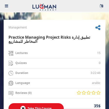
Management
Practice Managing Project Risks تطبيق إدارة
المخاطر للمشاريع
15
Lectures
0
Quizzes
3:22:46
Duration
arabic
Language
Reviews (0)
35$
Take This Course