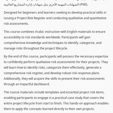
الشهادات المهنية الأخرى مثل شهادات إدارة المشاريع العالمية (PMI).
Designed for beginners and learners seeking to develop practical skills in
issuing a Project Risk Register and conducting qualitative and quantitative
risk assessments.
This course combines Arabic instruction with English materials to ensure
accessibility to risk standards worldwide. Participants will gain
comprehensive knowledge and techniques to identify, categorize, and
manage risks throughout the project lifecycle.
By the end of this course, participants will possess the necessary expertise
to confidently perform qualitative risk assessments for their projects. They
will learn how to identify risks, categorize them effectively, generate a
comprehensive risk register, and develop robust risk response plans.
Additionally, they will acquire the skills to present their risk assessments
through an impactful dashboard.
The course materials include templates and essential project risk items,
enabling participants to engage in a practical case study that covers the
entire project lifecycle from start to finish. This hands-on approach enables
them to apply the concepts learned directly to their own projects.