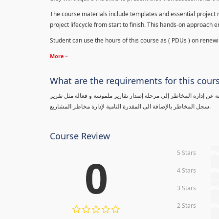
The course materials include templates and essential project ri
project lifecycle from start to finish. This hands-on approach 
Student can use the hours of this course as ( PDUs ) on renewing
More
What are the requirements for this cour
معلومة عن إدارة المخاطر إلى مرحلة إصدار تقارير ملموسة و فعالة مثل تقرير
سجل المخاطر بالإضافة الى المقدرة التامية لإدارة مخاطر المشاريع.
Course Review
5 Stars
0
0
4 Stars
0
3 Stars
0
2 Stars
0