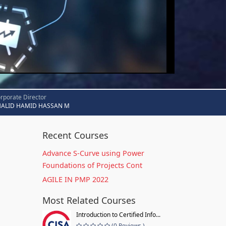
rporate Director
HALID HAMID HASSAN M
Recent Courses
Advance S-Curve using Power
Foundations of Projects Cont
AGILE IN PMP 2022
Most Related Courses
Introduction to Certified Info...
(0 Reviews )