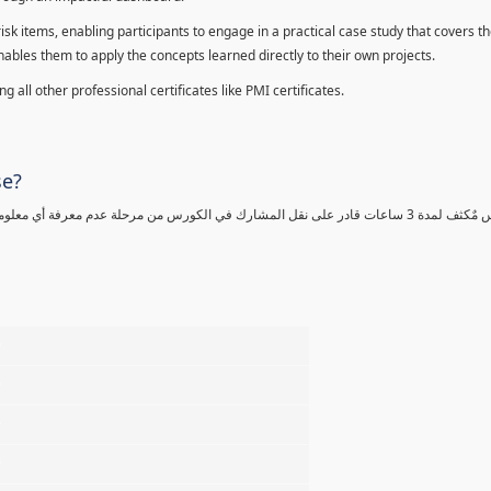
sk items, enabling participants to engage in a practical case study that covers th
enables them to apply the concepts learned directly to their own projects.
 all other professional certificates like PMI certificates.
se?
كورس مٌكثف لمدة 3 ساعات قادر على نقل المشارك في الكورس من مرحلة عدم معرفة أي 
%
%
%
%