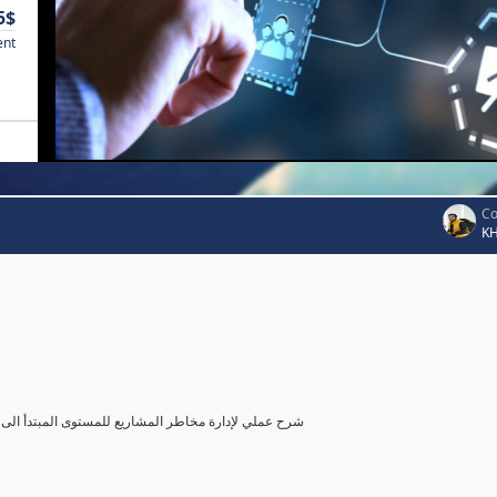
5$
ent
Co
K
شرح عملي لإدارة مخاطر المشاريع للمستوى المبتدأ الى