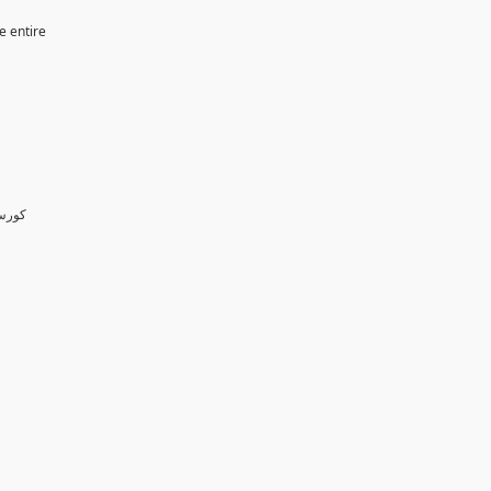
e entire