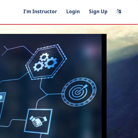
I'm Instructor
Login
Sign Up