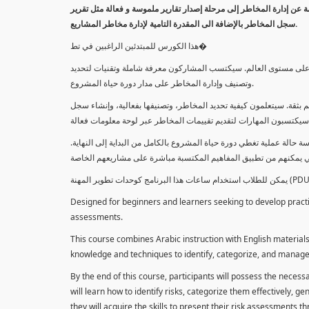
معلومة عن إدارة المخاطر إلى مرحلة إصدار تقارير ملموسة و فعالة مثل تقرير
سجل المخاطر بالإضافة الى المقدرة التامية لإدارة مخاطر المشاريع.
هذا الكورس للمبتدئين الراغبين في تط�
خاطر على مستوى العالم. سيكتسب المشاركون معرفة شاملة وتقنيات لتحديد
وتصنيف وإدارة المخاطر على مدار دورة حياة المشروع.
 بثقة. سيتعلمون كيفية تحديد المخاطر، وتصنيفها بفعالية، وإنشاء سجل
 حالة عملية تغطي دورة حياة المشروع بالكامل من البداية إلى النهاية
Designed for beginners and learners seeking to develop practica
assessments.
This course combines Arabic instruction with English materials
knowledge and techniques to identify, categorize, and manage r
By the end of this course, participants will possess the necess
will learn how to identify risks, categorize them effectively, g
they will acquire the skills to present their risk assessments 