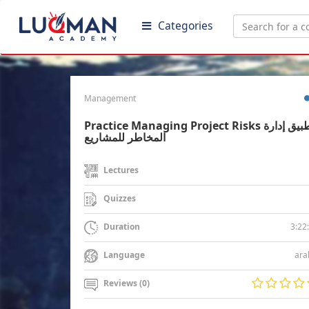
Categories
Management
Practice Managing Project Risks تطبيق إدارة
المخاطر للمشاريع
Lectures
Quizzes
3:22
Duration
ara
Language
Reviews (0)