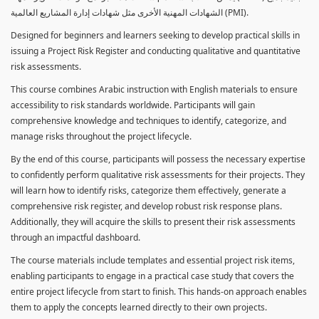
الشهادات المهنية الأخرى مثل شهادات إدارة المشاريع العالمية (PMI).
Designed for beginners and learners seeking to develop practical skills in
issuing a Project Risk Register and conducting qualitative and quantitative
risk assessments.
This course combines Arabic instruction with English materials to ensure
accessibility to risk standards worldwide. Participants will gain
comprehensive knowledge and techniques to identify, categorize, and
manage risks throughout the project lifecycle.
By the end of this course, participants will possess the necessary expertise
to confidently perform qualitative risk assessments for their projects. They
will learn how to identify risks, categorize them effectively, generate a
comprehensive risk register, and develop robust risk response plans.
Additionally, they will acquire the skills to present their risk assessments
through an impactful dashboard.
The course materials include templates and essential project risk items,
enabling participants to engage in a practical case study that covers the
entire project lifecycle from start to finish. This hands-on approach enables
them to apply the concepts learned directly to their own projects.