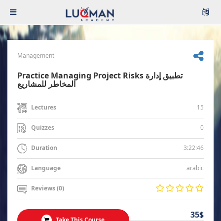
Management
Practice Managing Project Risks تطبيق إدارة
المخاطر للمشاريع
15
Lectures
0
Quizzes
3:22:46
Duration
arabic
Language
Reviews (0)
35$
Take This Course