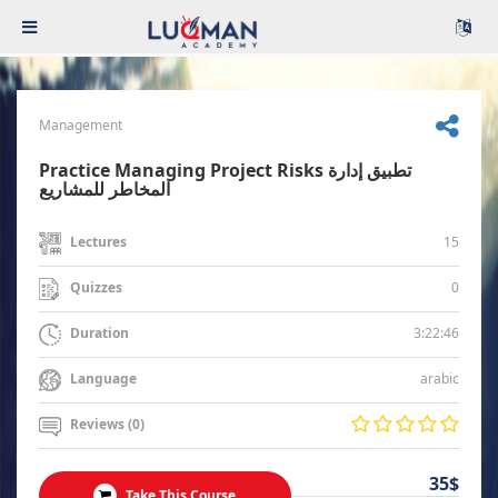
Management
Practice Managing Project Risks تطبيق إدارة
المخاطر للمشاريع
15
Lectures
0
Quizzes
3:22:46
Duration
arabic
Language
Reviews (0)
35$
Take This Course