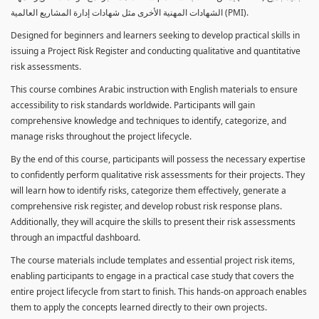
الشهادات المهنية الأخرى مثل شهادات إدارة المشاريع العالمية (PMI).
Designed for beginners and learners seeking to develop practical skills in
issuing a Project Risk Register and conducting qualitative and quantitative
risk assessments.
This course combines Arabic instruction with English materials to ensure
accessibility to risk standards worldwide. Participants will gain
comprehensive knowledge and techniques to identify, categorize, and
manage risks throughout the project lifecycle.
By the end of this course, participants will possess the necessary expertise
to confidently perform qualitative risk assessments for their projects. They
will learn how to identify risks, categorize them effectively, generate a
comprehensive risk register, and develop robust risk response plans.
Additionally, they will acquire the skills to present their risk assessments
through an impactful dashboard.
The course materials include templates and essential project risk items,
enabling participants to engage in a practical case study that covers the
entire project lifecycle from start to finish. This hands-on approach enables
them to apply the concepts learned directly to their own projects.