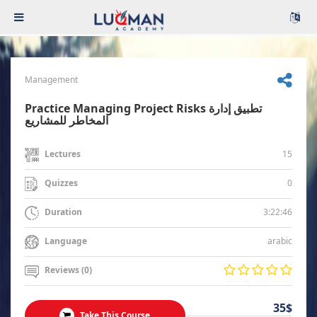
Management
Practice Managing Project Risks تطبيق إدارة
المخاطر للمشاريع
15
Lectures
0
Quizzes
3:22:46
Duration
arabic
Language
Reviews (0)
35$
Take This Course