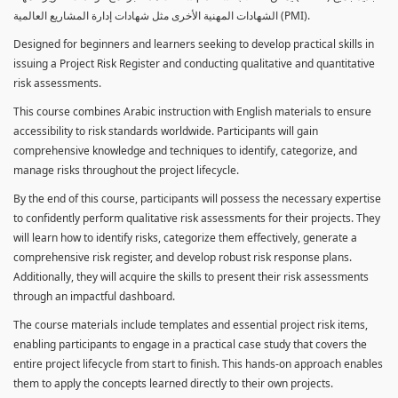
الشهادات المهنية الأخرى مثل شهادات إدارة المشاريع العالمية (PMI).
Designed for beginners and learners seeking to develop practical skills in
issuing a Project Risk Register and conducting qualitative and quantitative
risk assessments.
This course combines Arabic instruction with English materials to ensure
accessibility to risk standards worldwide. Participants will gain
comprehensive knowledge and techniques to identify, categorize, and
manage risks throughout the project lifecycle.
By the end of this course, participants will possess the necessary expertise
to confidently perform qualitative risk assessments for their projects. They
will learn how to identify risks, categorize them effectively, generate a
comprehensive risk register, and develop robust risk response plans.
Additionally, they will acquire the skills to present their risk assessments
through an impactful dashboard.
The course materials include templates and essential project risk items,
enabling participants to engage in a practical case study that covers the
entire project lifecycle from start to finish. This hands-on approach enables
them to apply the concepts learned directly to their own projects.